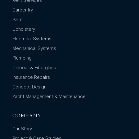
Refit Services
Carpentry
Paint
Upholstery
Electrical Systems
Mechanical Systems
Plumbing
Gelcoat & Fiberglass
Insurance Repairs
Concept Design
Yacht Management & Maintenance
COMPANY
Our Story
Project & Case Studies