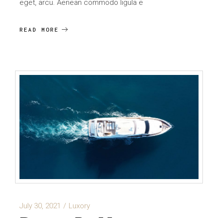
eget, arcu. Aenean commodo ligula e
READ MORE
July 30, 2021
Luxory