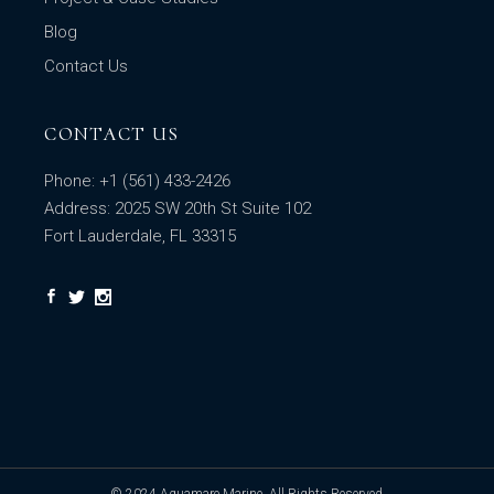
Blog
Contact Us
CONTACT US
Phone:
+1
(561) 433-2426
Address: 2025 SW 20th St Suite 102
Fort Lauderdale, FL 33315
© 2024
Aquamare Marine
, All Rights Reserved