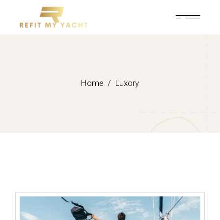
Skip
to
the
content
Home
Luxory