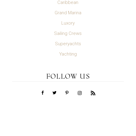
Caribbean
Grand Marina
Luxory
Sailing Crews
Superyachts
Yachting
FOLLOW US