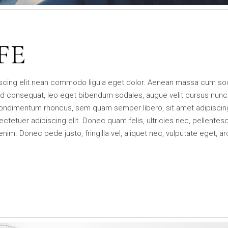
FE
iscing elit nean commodo ligula eget dolor. Aenean massa cum soc
d consequat, leo eget bibendum sodales, augue velit cursus nunc
condimentum rhoncus, sem quam semper libero, sit amet adipisci
tetuer adipiscing elit. Donec quam felis, ultricies nec, pellentes
m. Donec pede justo, fringilla vel, aliquet nec, vulputate eget, ar