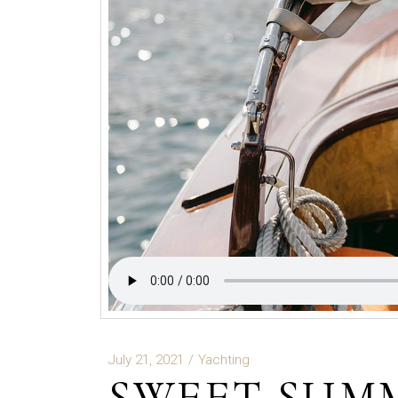
July 21, 2021
Yachting
SWEET SUM