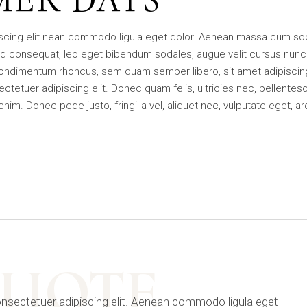
iscing elit nean commodo ligula eget dolor. Aenean massa cum soc
d consequat, leo eget bibendum sodales, augue velit cursus nunc
condimentum rhoncus, sem quam semper libero, sit amet adipisci
tetuer adipiscing elit. Donec quam felis, ultricies nec, pellentes
m. Donec pede justo, fringilla vel, aliquet nec, vulputate eget, ar
UOTE
onsectetuer adipiscing elit. Aenean commodo ligula eget