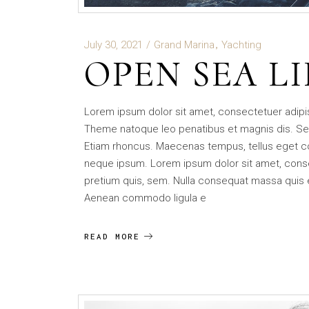
July 30, 2021
Grand Marina
Yachting
OPEN SEA LI
Lorem ipsum dolor sit amet, consectetuer adip
Theme natoque leo penatibus et magnis dis. Se
Etiam rhoncus. Maecenas tempus, tellus eget 
neque ipsum. Lorem ipsum dolor sit amet, consec
pretium quis, sem. Nulla consequat massa quis eni
Aenean commodo ligula e
READ MORE