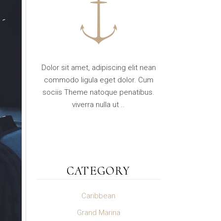
Dolor sit amet, adipiscing elit nean
commodo ligula eget dolor. Cum
sociis Theme natoque penatibus.
viverra nulla ut ..
CATEGORY
Caribbean
Grand Marina