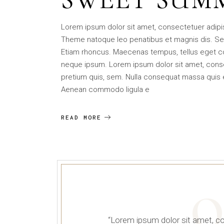
Lorem ipsum dolor sit amet, consectetuer adip
Theme natoque leo penatibus et magnis dis. Se
Etiam rhoncus. Maecenas tempus, tellus eget 
neque ipsum. Lorem ipsum dolor sit amet, consec
pretium quis, sem. Nulla consequat massa quis eni
Aenean commodo ligula e
READ MORE
Q
“Lorem ipsum dolor sit amet, c