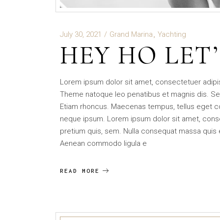
July 30, 2021
Grand Marina
Yachting
HEY HO LET’
Lorem ipsum dolor sit amet, consectetuer adip
Theme natoque leo penatibus et magnis dis. Se
Etiam rhoncus. Maecenas tempus, tellus eget 
neque ipsum. Lorem ipsum dolor sit amet, consec
pretium quis, sem. Nulla consequat massa quis eni
Aenean commodo ligula e
READ MORE