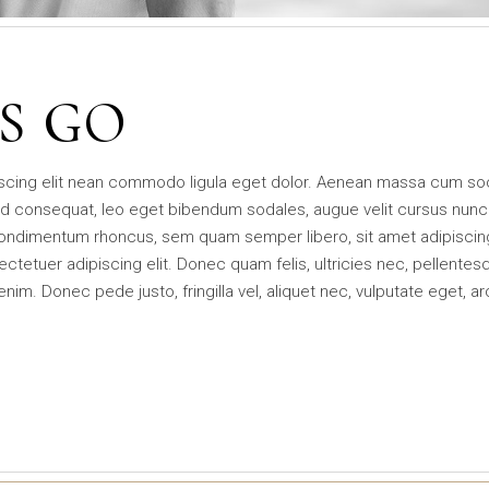
S GO
iscing elit nean commodo ligula eget dolor. Aenean massa cum soc
d consequat, leo eget bibendum sodales, augue velit cursus nunc
condimentum rhoncus, sem quam semper libero, sit amet adipisci
tetuer adipiscing elit. Donec quam felis, ultricies nec, pellentes
m. Donec pede justo, fringilla vel, aliquet nec, vulputate eget, ar